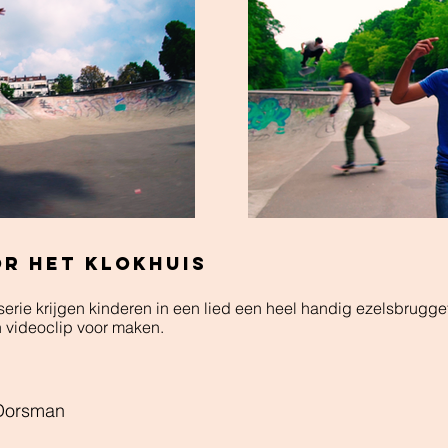
OR HET KLOKHUIS
erie krijgen kinderen in een lied een heel handig ezelsbrugget
n videoclip voor maken.
Dorsman