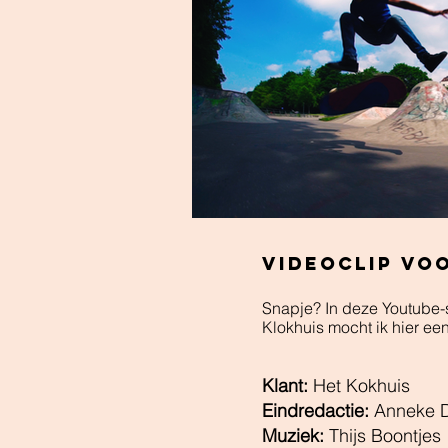
VIDEOCLIP VO
Snapje? In deze Youtube-s
Klokhuis mocht ik hier ee
Klant:
Het Kokhuis
Eindredactie:
Anneke 
Muziek:
Thijs Boontjes