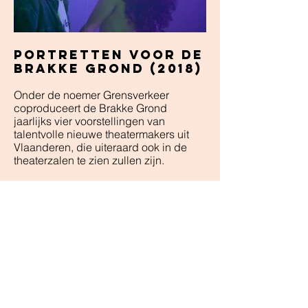
Portretten voor de
brakke grond (2018)
Onder de noemer Grensverkeer
coproduceert de Brakke Grond
jaarlijks vier voorstellingen van
talentvolle nieuwe theatermakers uit
Vlaanderen, die uiteraard ook in de
theaterzalen te zien zullen zijn.
Deze theatermakers waren allemaal
heel kort in Amsterdam, dus met veel
enthousiasme, vier talentvolle makers,
één leeg repetitielokaal en veertig
minuten per portet heb ik de shots en
de montage zo veel mogelijk aan laten
sluiten bij de specifieke maker. Gezien
de tijd, ruimte en het budget dat er
beschikbaar was ben ik erg blij met
het eindresultaat.