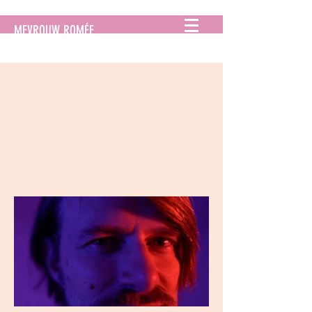
MEVROUW ROMÉE